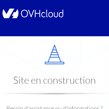
Site en construction
Besoin d'assistance ou d'informations ?